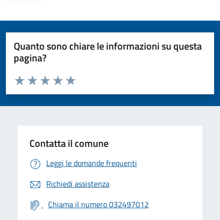
Quanto sono chiare le informazioni su questa
pagina?
Valuta da 1 a 5 stelle la pagina
Valuta 1 stelle su 5
Valuta 2 stelle su 5
Valuta 3 stelle su 5
Valuta 4 stelle su 5
Valuta 5 stelle su 5
Contatta il comune
Leggi le domande frequenti
Richiedi assistenza
Chiama il numero 032497012