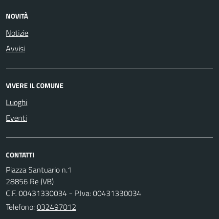
NOVITÀ
Notizie
Avvisi
VIVERE IL COMUNE
Luoghi
Eventi
CONTATTI
Piazza Santuario n.1
28856 Re (VB)
C.F. 00431330034 - P.Iva: 00431330034
Telefono:
032497012