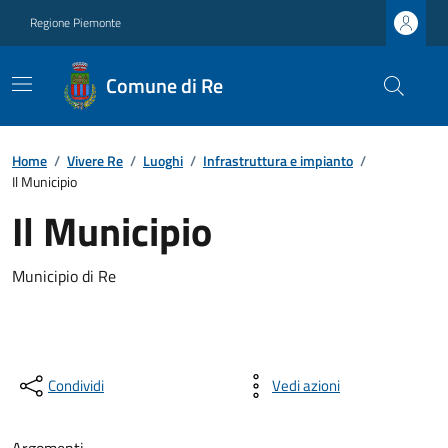
Regione Piemonte
Comune di Re
Home
/
Vivere Re
/
Luoghi
/
Infrastruttura e impianto
/
Il Municipio
Il Municipio
Municipio di Re
Condividi
Vedi azioni