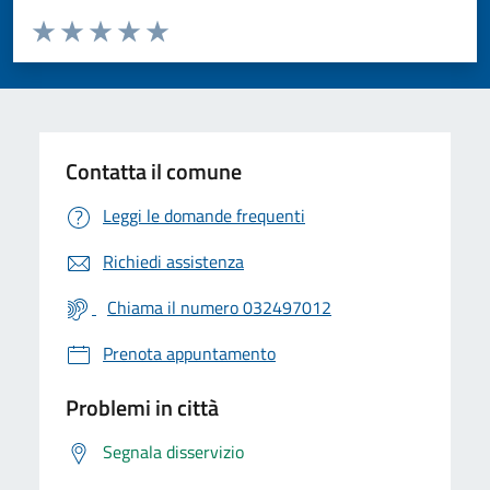
Valuta da 1 a 5 stelle la pagina
Valuta 1 stelle su 5
Valuta 2 stelle su 5
Valuta 3 stelle su 5
Valuta 4 stelle su 5
Valuta 5 stelle su 5
Contatta il comune
Leggi le domande frequenti
Richiedi assistenza
Chiama il numero 032497012
Prenota appuntamento
Problemi in città
Segnala disservizio