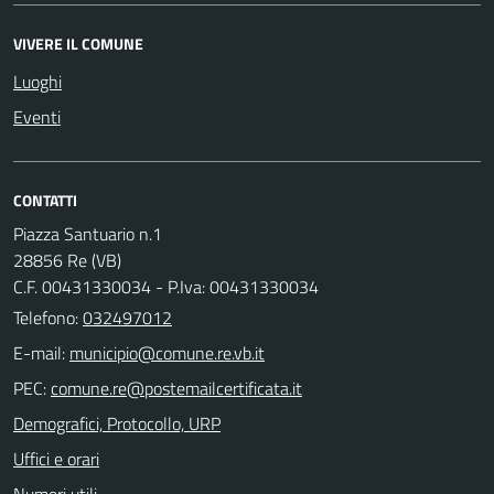
VIVERE IL COMUNE
Luoghi
Eventi
CONTATTI
Piazza Santuario n.1
28856 Re (VB)
C.F. 00431330034 - P.Iva: 00431330034
Telefono:
032497012
E-mail:
PEC:
Demografici, Protocollo, URP
Uffici e orari