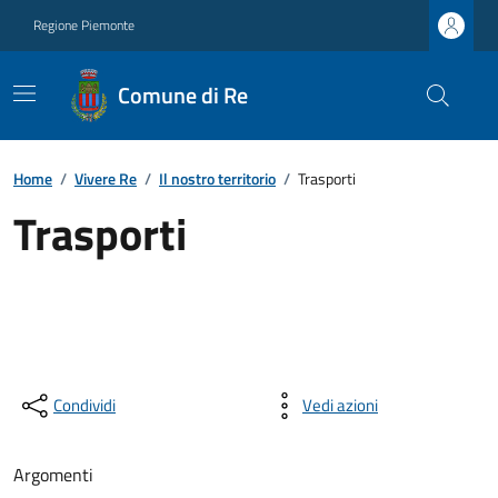
Regione Piemonte
Comune di Re
Home
/
Vivere Re
/
Il nostro territorio
/
Trasporti
Trasporti
Condividi
Vedi azioni
Argomenti