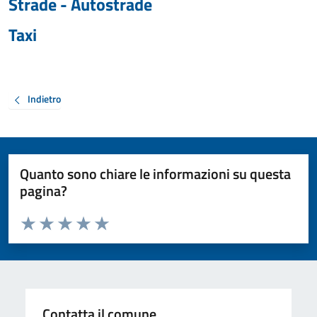
Strade - Autostrade
Taxi
Indietro
Quanto sono chiare le informazioni su questa
pagina?
Valuta da 1 a 5 stelle la pagina
Valuta 1 stelle su 5
Valuta 2 stelle su 5
Valuta 3 stelle su 5
Valuta 4 stelle su 5
Valuta 5 stelle su 5
Contatta il comune