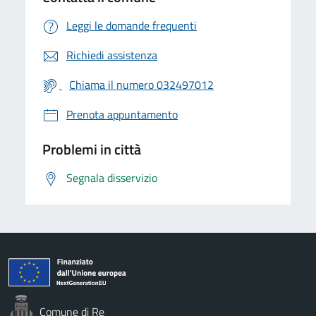
Leggi le domande frequenti
Richiedi assistenza
Chiama il numero 032497012
Prenota appuntamento
Problemi in città
Segnala disservizio
Comune di Re