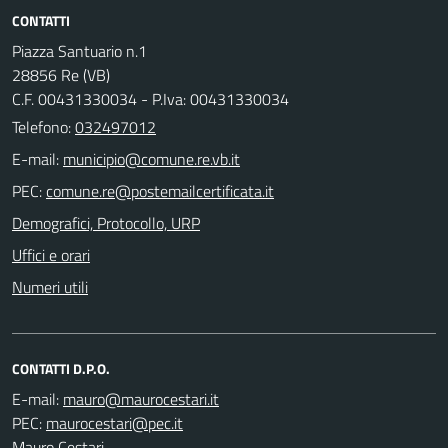
CONTATTI
Piazza Santuario n.1
28856 Re (VB)
C.F. 00431330034 - P.Iva: 00431330034
Telefono:
032497012
E-mail:
PEC:
Demografici, Protocollo, URP
Uffici e orari
Numeri utili
CONTATTI D.P.O.
E-mail:
PEC:
Mauro Cestari