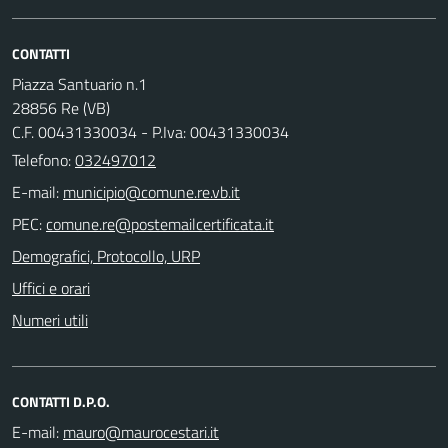
CONTATTI
Piazza Santuario n.1
28856 Re (VB)
C.F. 00431330034 - P.Iva: 00431330034
Telefono:
032497012
E-mail:
PEC:
Demografici, Protocollo, URP
Uffici e orari
Numeri utili
CONTATTI D.P.O.
E-mail: