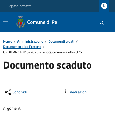
Regione Piemonte
Comune di Re
Home
/
Amministrazione
/
Documenti e dati
/
Documento albo Pretorio
/
ORDINANZA N10-2025 - revoca ordinanza n8-2025
Documento scaduto
Condividi
Vedi azioni
Argomenti