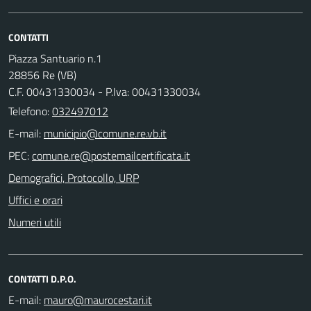
CONTATTI
Piazza Santuario n.1
28856 Re (VB)
C.F. 00431330034 - P.Iva: 00431330034
Telefono:
032497012
E-mail:
PEC:
Demografici, Protocollo, URP
Uffici e orari
Numeri utili
CONTATTI D.P.O.
E-mail: