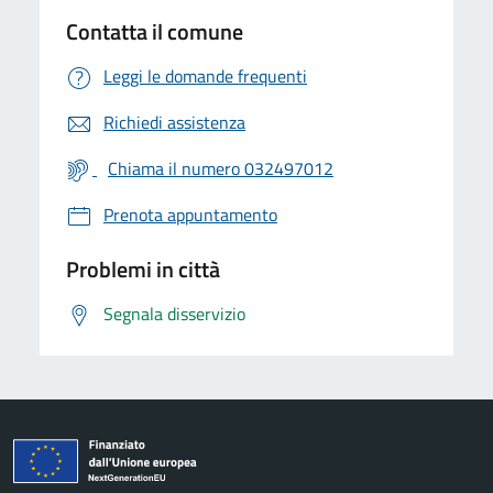
Contatta il comune
Leggi le domande frequenti
Richiedi assistenza
Chiama il numero 032497012
Prenota appuntamento
Problemi in città
Segnala disservizio