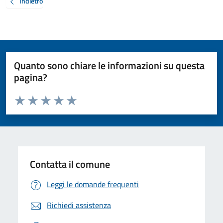
Indietro
Quanto sono chiare le informazioni su questa
pagina?
Valuta da 1 a 5 stelle la pagina
Valuta 1 stelle su 5
Valuta 2 stelle su 5
Valuta 3 stelle su 5
Valuta 4 stelle su 5
Valuta 5 stelle su 5
Contatta il comune
Leggi le domande frequenti
Richiedi assistenza