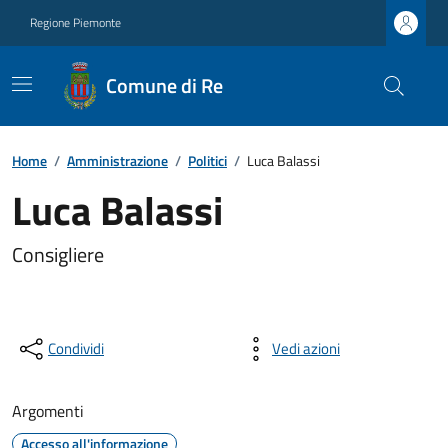
Regione Piemonte
Comune di Re
Home
/
Amministrazione
/
Politici
/
Luca Balassi
Luca Balassi
Consigliere
Condividi
Vedi azioni
Argomenti
Accesso all'informazione