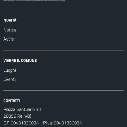
NOVITÀ
Notizie
Avvisi
VIVERE IL COMUNE
Luoghi
Eventi
CONTATTI
Piazza Santuario n.1
28856 Re (VB)
C.F. 00431330034 - P.Iva: 00431330034