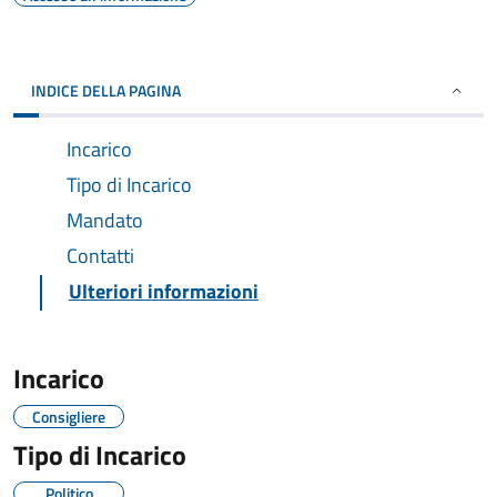
INDICE DELLA PAGINA
Incarico
Tipo di Incarico
Mandato
Contatti
Ulteriori informazioni
Incarico
Consigliere
Tipo di Incarico
Politico